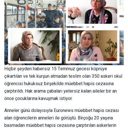
Hiçbir şeyden habersiz 15 Temmuz gecesi köprüye
çıkartılan ve tek kurşun atmadan teslim olan 350 askeri okul
öğrencisi hukuksuz birşekilde müebbet hapis cezasına
çarptırıldı. Hak arama çabaları yetersiz kalan aileler bir an
önce çocuklarına kavuşmak istiyor.
Anneler günü dolayısıyla Euronews müebbet hapis cezası
alan öğrencilerin anneleri ile görüştü. Birçoğu 20 yaşına
basmadan müebbet hapis cezasına çarptırılan askerlerin