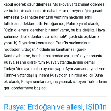
kabul ederek özür dilemesi, Moskova’ya tazminat ödemesi
ve bu tür bir saldırının bir daha tekrar etmeyeceğini garanti
etmesini, aksi halde her türlü yaptırım haklarını saklı
tuttuklarını deklare etti. Erdoğan ise, Putin’e yanıt olarak,
“Özür dilemesi gereken bir taraf varsa, bu biz değiliz. Hava
sahamızı ihlal edenler özür dilemeli!” şeklinde açıklama
yaptı. IŞİD yardımı konusunda Putin’in suçlamalarını
reddeden Erdoğan, “İddialarını kanıtlaması gerek.
Kanıtlayabilirse, ben bu makamdan ayrılırım” diye konuştu.
Rusya, resmi olarak tüm Rusya vatandaşlarının derhal
Türkiye’den ayrılmaları uyarısı yaptı. Aynı zamanda yüzlerce
Türkiye vatandaşı iş insanı Rusya’dan sınırdışı edildi. Buna
ek olarak, Rusya sınırlarına giriş yapmak isteyen Türk tırlarını
geri göndermeye başladı.
Rusya: Erdoğan ve ailesi, IŞİD’in