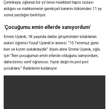
Çetinkaya, oğlunun bir yıl önce müebbet hapis cezası
aldığını ve mahkemenin gerekçeli kararını hükümden 11 ay
sonra yazdığını belirtiyor.
‘Çocuğumu emin ellerde sanıyordum’
Emine Uyanık, 18 yaşında darbe girişiminden tutuklanan
askeri öğrenci Yusuf Uyanık’ın annesi. “15 Temmuz günü
ben ve kızım sokaktaydık” diyen anne Emine Uyanık, oğlu
için “Ben çocuğumun emin ellerde olduğunu sanıyordum,
daha birinci sınıf öğrencisi. Yazık değil mi pırıl pırıl
çocuklara.” İfadelerini kullanıyor.