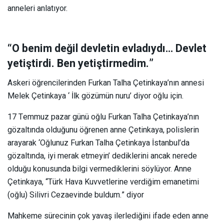
anneleri anlatıyor.
“O benim değil devletin evladıydı… Devlet
yetiştirdi. Ben yetiştirmedim.”
Askeri öğrencilerinden Furkan Talha Çetinkaya’nın annesi
Melek Çetinkaya ‘ İlk gözümün nuru’ diyor oğlu için.
17 Temmuz pazar günü oğlu Furkan Talha Çetinkaya’nın
gözaltında olduğunu öğrenen anne Çetinkaya, polislerin
arayarak ‘Oğlunuz Furkan Talha Çetinkaya İstanbul’da
gözaltında, iyi merak etmeyin’ dediklerini ancak nerede
olduğu konusunda bilgi vermediklerini söylüyor. Anne
Çetinkaya, “Türk Hava Kuvvetlerine verdiğim emanetimi
(oğlu) Silivri Cezaevinde buldum.” diyor
Mahkeme sürecinin çok yavaş ilerlediğini ifade eden anne