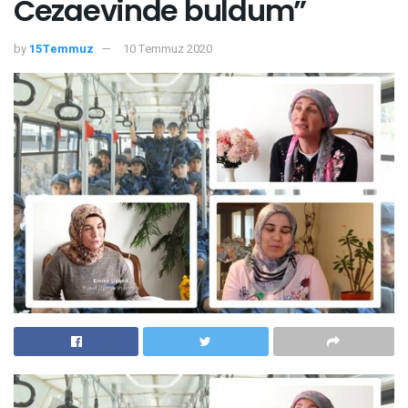
Cezaevinde buldum”
by
15Temmuz
10 Temmuz 2020