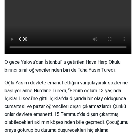
O gece Yalova’dan İstanbul’ a getirilen Hava Harp Okulu
birinci sınıf öğrencilerinden biri de Taha Yasin Türedi.
Oğlu Yasin’i devlete emanet ettiğini vurgulayarak sözlerine
başlıyor anne Nurdane Türedi, “Benim oğlum 13 yaşında
Işıklar Lisesi’ne gitti. Işıklar’da dışarıda bir olay olduğunda
cumartesi ve pazar öğrencileri dışarı çıkarmazlardı. Çünkü
onlar devlete emanetti. 15 Temmuz’da dışarı çıkartmış
olabilecekleri aklımın köşesinden bile geçmedi. Çocuğumu
oraya götürüp bu duruma düşürecekleri hiç aklıma