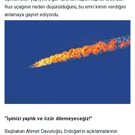
Rus uçağının neden düşürüldüğünü, bu emri kimin verdiğini
anlamaya gayret ediyordu.
“İşimizi yaptık ve özür dilemeyeceğiz!”
Başbakan Ahmet Davutoğlu, Erdoğan’ın açıklamalarının