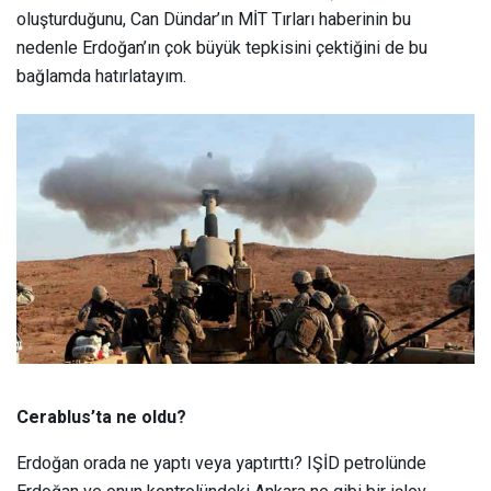
oluşturduğunu, Can Dündar’ın MİT Tırları haberinin bu
nedenle Erdoğan’ın çok büyük tepkisini çektiğini de bu
bağlamda hatırlatayım.
Cerablus’ta ne oldu?
Erdoğan orada ne yaptı veya yaptırttı? IŞİD petrolünde