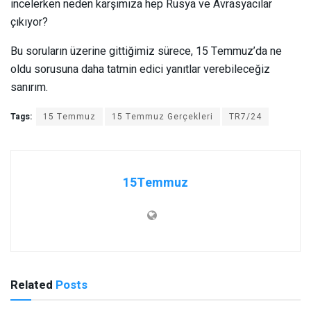
incelerken neden karşımıza hep Rusya ve Avrasyacılar
çıkıyor?
Bu soruların üzerine gittiğimiz sürece, 15 Temmuz’da ne
oldu sorusuna daha tatmin edici yanıtlar verebileceğiz
sanırım.
Tags:
15 Temmuz
15 Temmuz Gerçekleri
TR7/24
15Temmuz
Related
Posts