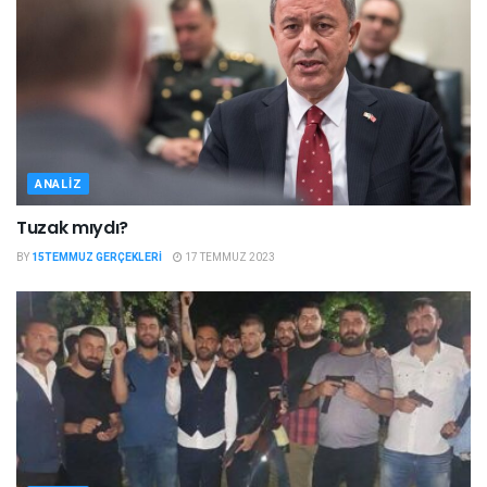
ANALIZ
Tuzak mıydı?
BY
15TEMMUZ GERÇEKLERI
17 TEMMUZ 2023