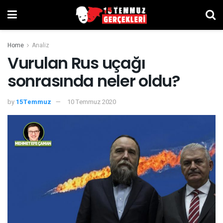
Home
Analiz
Vurulan Rus uçağı
sonrasında neler oldu?
by
15Temmuz
10 Temmuz 2020