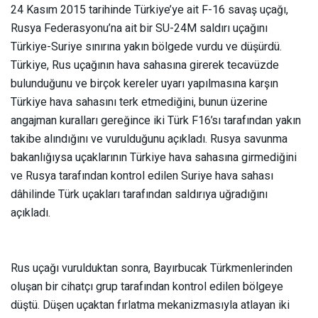
24 Kasım 2015 tarihinde Türkiye’ye ait F-16 savaş uçağı,
Rusya Federasyonu’na ait bir SU-24M saldırı uçağını
Türkiye-Suriye sınırına yakın bölgede vurdu ve düşürdü.
Türkiye, Rus uçağının hava sahasına girerek tecavüzde
bulunduğunu ve birçok kereler uyarı yapılmasına karşın
Türkiye hava sahasını terk etmediğini, bunun üzerine
angajman kuralları gereğince iki Türk F16’sı tarafından yakın
takibe alındığını ve vurulduğunu açıkladı. Rusya savunma
bakanlığıysa uçaklarının Türkiye hava sahasına girmediğini
ve Rusya tarafından kontrol edilen Suriye hava sahası
dâhilinde Türk uçakları tarafından saldırıya uğradığını
açıkladı.
Rus uçağı vurulduktan sonra, Bayırbucak Türkmenlerinden
oluşan bir cihatçı grup tarafından kontrol edilen bölgeye
düştü. Düşen uçaktan fırlatma mekanizmasıyla atlayan iki