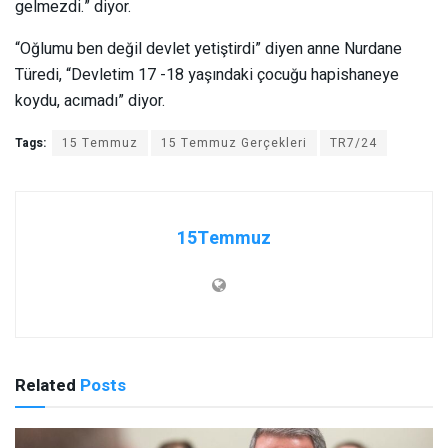
gelmezdi.” diyor.
“Oğlumu ben değil devlet yetiştirdi” diyen anne Nurdane
Türedi, “Devletim 17 -18 yaşındaki çocuğu hapishaneye
koydu, acımadı” diyor.
Tags:
15 Temmuz
15 Temmuz Gerçekleri
TR7/24
15Temmuz
Related
Posts