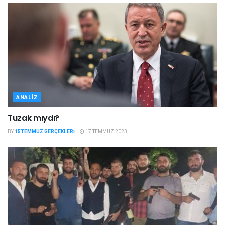
ANALIZ
Tuzak mıydı?
BY
15TEMMUZ GERÇEKLERI
17 TEMMUZ 2023