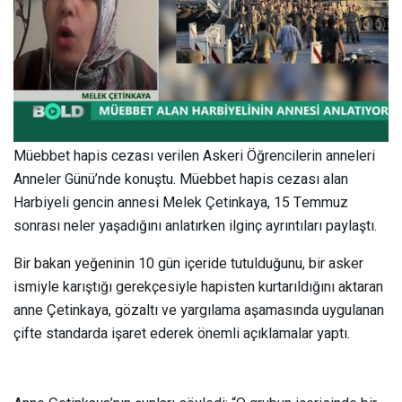
Müebbet hapis cezası verilen Askeri Öğrencilerin anneleri
Anneler Günü’nde konuştu. Müebbet hapis cezası alan
Harbiyeli gencin annesi Melek Çetinkaya, 15 Temmuz
sonrası neler yaşadığını anlatırken ilginç ayrıntıları paylaştı.
Bir bakan yeğeninin 10 gün içeride tutulduğunu, bir asker
ismiyle karıştığı gerekçesiyle hapisten kurtarıldığını aktaran
anne Çetinkaya, gözaltı ve yargılama aşamasında uygulanan
çifte standarda işaret ederek önemli açıklamalar yaptı.