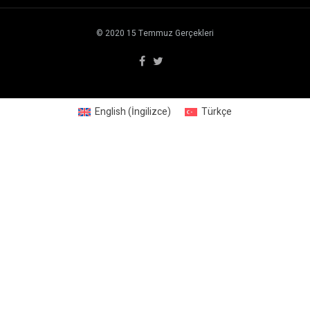
© 2020
15 Temmuz Gerçekleri
English
(
İngilizce
)
Türkçe