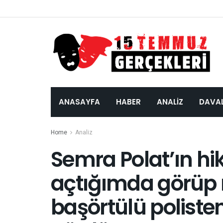
ANASAYFA
HABER
ANALIZ
DAVA
Home
Analiz
Semra Polat’ın hik
açtığımda görüp 
başörtülü poliste