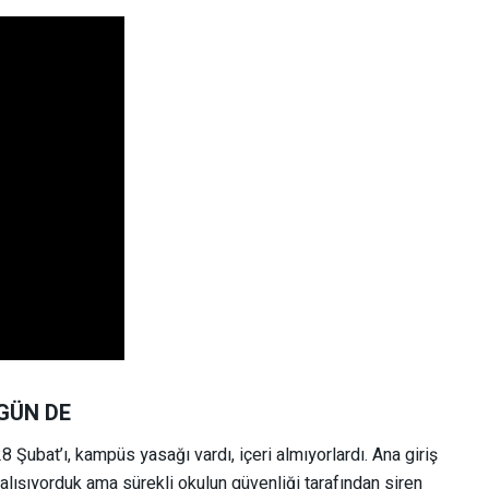
GÜN DE
 Şubat’ı, kampüs yasağı vardı, içeri almıyorlardı. Ana giriş
ışıyorduk ama sürekli okulun güvenliği tarafından siren