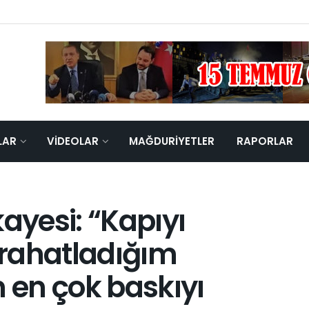
LAR
VIDEOLAR
MAĞDURIYETLER
RAPORLAR
ayesi: “Kapıyı
rahatladığım
n en çok baskıyı