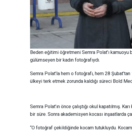
Beden eğitimi öğretmeni Semra Polat’ı kamuoyu bir
gülümseyen bir kadın fotoğrafıydı.
Semra Polat’la hem o fotoğrafı, hem 28 Şubat’tan
ülkeyi terk etmek zorunda kaldığı süreci Bold Med
Semra Polat’ın önce çalıştığı okul kapatılmış. Karı
bir süre. Sonra akademisyen kocası inşaatlarda ç
“O fotoğraf çekildiğinde kocam tutukluydu. Kocamın