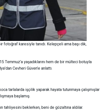
 fotoğraf karesiyle tanıdı. Kelepçeli ama başı dik,
 15 Temmuz’a yaşadıklarını hem de bir mülteci botuyla
ya’dan Cevheri Güven’e anlattı.
 koca tarlalarda işçilik yaparak hayata tutunmaya çalışmışlar
alışmaya başlamış.
 tahliyesini beklerken, beni de gözaltına aldılar.