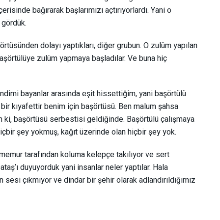
çerisinde bağırarak başlarımızı açtırıyorlardı. Yani o
gördük.
örtüsünden dolayı yaptıkları, diğer grubun. O zulüm yapılan
 başörtülüye zulüm yapmaya başladılar. Ve buna hiç
ndimi bayanlar arasında eşit hissettiğim, yani başörtülü
bir kıyafettir benim için başörtüsü. Ben malum şahsa
m ki, başörtüsü serbestisi geldiğinde. Başörtülü çalışmaya
çbir şey yokmuş, kağıt üzerinde olan hiçbir şey yok.
memur tarafından koluma kelepçe takılıyor ve sert
ataş’ı duyuyorduk yani insanlar neler yaptılar. Hala
 sesi çıkmıyor ve dindar bir şehir olarak adlandırıldığımız