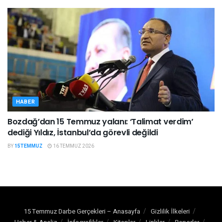
HABER
Bozdağ’dan 15 Temmuz yalanı: ‘Talimat verdim’
dediği Yıldız, İstanbul’da görevli değildi
BY
15TEMMUZ
16 TEMMUZ 2026
15 Temmuz Darbe Gerçekleri – Anasayfa
Gizlilik İlkeleri