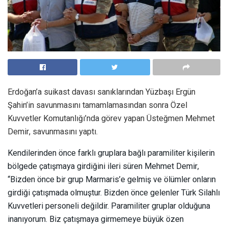
Erdoğan’a suikast davası sanıklarından Yüzbaşı Ergün
Şahin’in savunmasını tamamlamasından sonra Özel
Kuvvetler Komutanlığı’nda görev yapan Üsteğmen Mehmet
Demir, savunmasını yaptı.
Kendilerinden önce farklı gruplara bağlı paramiliter kişilerin
bölgede çatışmaya girdiğini ileri süren Mehmet Demir,
“Bizden önce bir grup Marmaris’e gelmiş ve ölümler onların
girdiği çatışmada olmuştur. Bizden önce gelenler Türk Silahlı
Kuvvetleri personeli değildir. Paramiliter gruplar olduğuna
inanıyorum. Biz çatışmaya girmemeye büyük özen