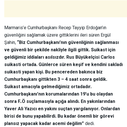
Marmaris’e Cumhurbaşkanı Recep Tayyip Erdoğan’ın
güvenliğini sağlamak üzere gittiklerini ileri süren Ergül
Şahin,
“Biz Cumhurbaşkanı’nın güvenliğinin sağlanması
ve güvenli bir şekilde nakliyle ilgili gittik. Suikast için
geldiğimiz iddiaları asılsızdır. Rus Büyükelçisi Carlos
suikasti ortada. Günlerce süren keşif ve kendini sakladı
suikasti yapan kişi. Bu pencereden bakınca biz
Cumhurbaşkanı gittikten 3 – 4 saat sonra geldik.
Suikast amacıyla gelmediğimiz ortadadır.
Cumhurbaşkanı’nın korumalarından 19’u bu olaydan
sonra F..Ö suçlamasıyla açığa alındı. En yakınlarından
Yaver Ali Yazıcı en yakını suçtan yargılanıyor. Onlardan
birisi de bunu yapabilirdi. Bu kadar önemli bir görevi
plansız yapacak kadar acemi değilim”
dedi.