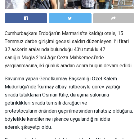
Cumhurbaşkanı Erdoğan’ın Marmaris’te kaldığı otele, 15
Temmuz darbe girişimi gecesi saldırı düzenleyen 1’i firari
37 askerin aralarında bulunduğu 43’ü tutuklu 47
sanığın Muğla 2’nci Ağır Ceza Mahkemesi’nde
yargılanmasına, iki günlük aradan sonra bugün devam edildi.
Savunma yapan Genelkurmay Başkanlığı Özel Kalem
Müdürlüğü’nde ‘kurmay albay’ rütbesiyle görev yaptığı
sırada tutuklanan Osman Kılıç, duruşma salonuna
getirildikleri sırada temsili darağacı ve
protestocuların önünden geçirilmesinden rahatsız olduğunu,
böylelikle kendilerine işkence uygulandığını iddia
ederek şikayetçi oldu.