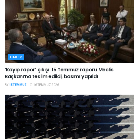
HABER
‘Kayıp rapor’ çıkışı: 15 Temmuz raporu Meclis
Başkanı’na teslim edildi, basımı yapıldı
BY
15TEMMUZ
16 TEMMUZ 2026