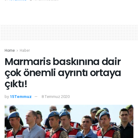
Home
Haber
Marmaris baskınına dair
çok önemli ayrıntı ortaya
çıktı!
by
15Temmuz
8 Temmuz 2020