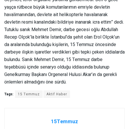
yaşça rütbece büyük komutanlarımın emriyle devletin
havalimanından, devlete ait helikopterle havalanarak
devletin resmi kanalındaki bildiriye inanarak icra ettim” dedi.
Tutuklu sanık Mehmet Demir, darbe gecesi oğlu Abdullah
Recep Olçok’la birlikte İstanbul’da şehit olan Erol Olçok’un
da aralarında bulunduğu kişilerin, 15 Temmuz öncesinde
darbeye ilişkin işaretler verdikleri gibi tepki çeken iddialarda
bulundu. Sanık Mehmet Demir, 15 Temmuz darbe
teşebbüsü içinde senaryo olduğu iddiasında bulunup
Genelkurmay Başkanı Orgeneral Hulusi Akar’ın da gerekli
önlemleri almadığını öne sürdü.
Tags:
15 Temmuz
Aktif Haber
15Temmuz