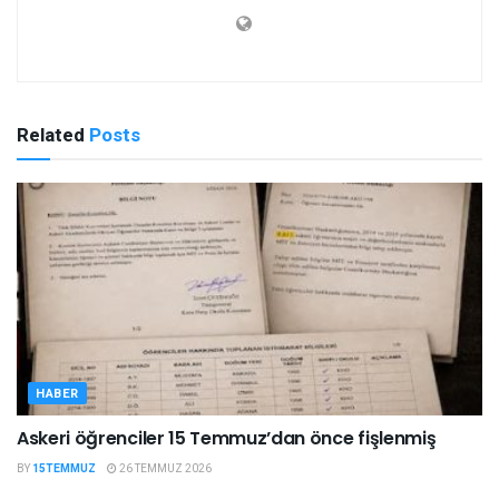
Related
Posts
HABER
Askeri öğrenciler 15 Temmuz’dan önce fişlenmiş
BY
15TEMMUZ
26 TEMMUZ 2026