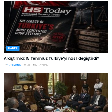
HABER
Araştırma: 15 Temmuz Türkiye’yi nasıl değiştirdi?
BY
15TEMMUZ
20 TEMMUZ 2026