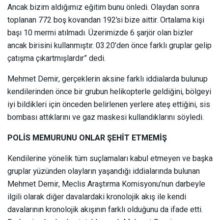
Ancak bizim aldığımız eğitim bunu önledi. Olaydan sonra
toplanan 772 boş kovandan 192’si bize aittir. Ortalama kişi
başı 10 mermi atılmadı. Üzerimizde 6 şarjör olan bizler
ancak birisini kullanmıştır. 03.20’den önce farklı gruplar gelip
çatışma çıkartmışlardır” dedi.
Mehmet Demir, gerçeklerin aksine farklı iddialarda bulunup
kendilerinden önce bir grubun helikopterle geldiğini, bölgeyi
iyi bildikleri için önceden belirlenen yerlere ateş ettiğini, sis
bombası attıklarını ve gaz maskesi kullandıklarını söyledi.
POLİS MEMURUNU ONLAR ŞEHİT ETMEMİŞ
Kendilerine yönelik tüm suçlamaları kabul etmeyen ve başka
gruplar yüzünden olayların yaşandığı iddialarında bulunan
Mehmet Demir, Meclis Araştırma Komisyonu’nun darbeyle
ilgili olarak diğer davalardaki kronolojik akış ile kendi
davalarının kronolojik akışının farklı olduğunu da ifade etti.