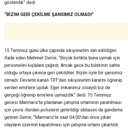
gösterdik” dedi.
“BİZİM GERİ ÇEKİLME ŞANSIMIZ OLMADI”
15 Temmuz günü ülke çapında sıkıyönetim ilan edildiğini
ifade eden Mehmet Demir, “Birçok birlikte buna uymak için
personelini kışlalara çağırdı. Ancak gece bu bildirinin sahte
olduğu ortaya çıkınca geri çekildiler. Bizim öyle bir şansımız
olmadı. Devletin kanalı TRT’den sıkıyönetim kararını öğrenip
verilen emirlere uyduk. Eğer imkanımız olsaydı biz de
gerçeği öğrenip emirlere uymazdık” dedi. 15 Temmuz
gecesi Marmaris’te planlanan çatışma ortamının yaratılması
için çevre illerden polislerin getirildiği iddiasını da gündeme
getiren Demir, “Marmaris’te saat 04.00’dan önce çıkan
olayların üzerinin kapatılması için çatışma ortamı çıkartıldı.