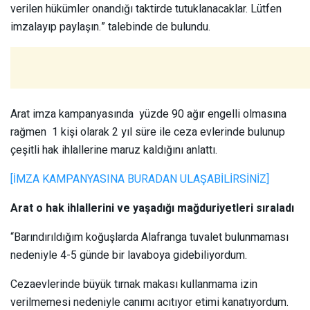
verilen hükümler onandığı taktirde tutuklanacaklar. Lütfen
imzalayıp paylaşın.” talebinde de bulundu.
Arat imza kampanyasında yüzde 90 ağır engelli olmasına
rağmen 1 kişi olarak 2 yıl süre ile ceza evlerinde bulunup
çeşitli hak ihlallerine maruz kaldığını anlattı.
[İMZA KAMPANYASINA BURADAN ULAŞABİLİRSİNİZ]
Arat o hak ihlallerini ve yaşadığı mağduriyetleri sıraladı
“Barındırıldığım koğuşlarda Alafranga tuvalet bulunmaması
nedeniyle 4-5 günde bir lavaboya gidebiliyordum.
Cezaevlerinde büyük tırnak makası kullanmama izin
verilmemesi nedeniyle canımı acıtıyor etimi kanatıyordum.