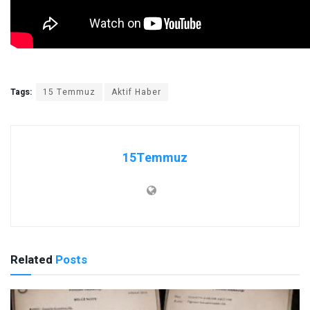
Tags:
15 Temmuz
Aktif Haber
15Temmuz
Related
Posts