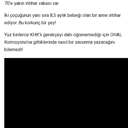
70’e yakın intihar vakası var.
İki çoçuğunun yanı sıra 8,5 aylık bebeği olan bir anne intihar
ediyor. Bu korkunç bir şey!
Yüz binlerce KHK’lı gerekçeyi dahi öğrenemediği için OHAL
Komisyonu’na gittiklerinde nasıl bir savunma yazacağını
bilemedi!