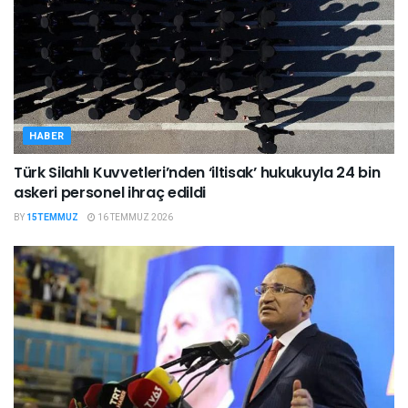
HABER
Türk Silahlı Kuvvetleri’nden ‘iltisak’ hukukuyla 24 bin
askeri personel ihraç edildi
BY
15TEMMUZ
16 TEMMUZ 2026