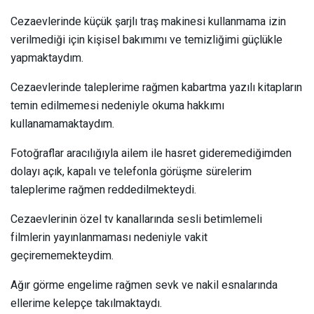
Cezaevlerinde küçük şarjlı traş makinesi kullanmama izin
verilmediği için kişisel bakımımı ve temizliğimi güçlükle
yapmaktaydım.
Cezaevlerinde taleplerime rağmen kabartma yazılı kitapların
temin edilmemesi nedeniyle okuma hakkımı
kullanamamaktaydım.
Fotoğraflar aracılığıyla ailem ile hasret gideremediğimden
dolayı açık, kapalı ve telefonla görüşme sürelerim
taleplerime rağmen reddedilmekteydi.
Cezaevlerinin özel tv kanallarında sesli betimlemeli
filmlerin yayınlanmaması nedeniyle vakit
geçirememekteydim.
Ağır görme engelime rağmen sevk ve nakil esnalarında
ellerime kelepçe takılmaktaydı.