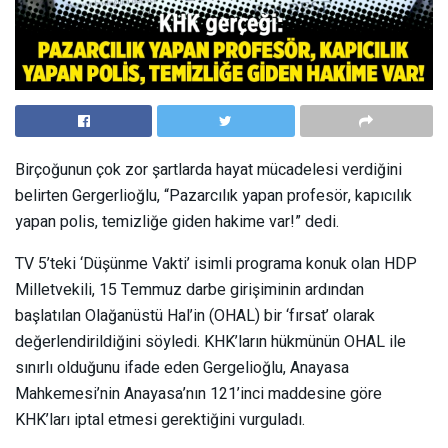
Birçoğunun çok zor şartlarda hayat mücadelesi verdiğini
belirten Gergerlioğlu, “Pazarcılık yapan profesör, kapıcılık
yapan polis, temizliğe giden hakime var!” dedi.
TV 5’teki ‘Düşünme Vakti’ isimli programa konuk olan HDP
Milletvekili, 15 Temmuz darbe girişiminin ardından
başlatılan Olağanüstü Hal’in (OHAL) bir ‘fırsat’ olarak
değerlendirildiğini söyledi. KHK’ların hükmünün OHAL ile
sınırlı olduğunu ifade eden Gergelioğlu, Anayasa
Mahkemesi’nin Anayasa’nın 121’inci maddesine göre
KHK’ları iptal etmesi gerektiğini vurguladı.