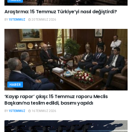
Araştırma: 15 Temmuz Türkiye’yi nasıl değiştirdi?
BY
15TEMMUZ
20 TEMMUZ 2026
HABER
‘Kayıp rapor’ çıkışı: 15 Temmuz raporu Meclis
Başkanı’na teslim edildi, basımı yapıldı
BY
15TEMMUZ
16 TEMMUZ 2026