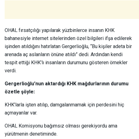
OHAL fırsatçılığı yapılarak yüzbinlerce insanın KHK
bahanesiyle internet sitelerinden özel bilgileri ifşa edilerek
işinden atıldığını hatırlatan Gergerlioğlu, “Bu kişiler adeta bir
arenada aç aslanların önüne atıldı” dedi. Ardından kendi
tespit ettiği KHK’lı insanların durumunu gösteren örnekler
verdi.
Gergerlioğlu’nun aktardığı KHK mağdurlarının durumu
özetle şöyle:
KHK’larla işten atılıp, damgalanmamak için perdesini hiç
açmayanlar var.
OHAL Komisyonu bağımsız olması gerekiyordu ama
yürütmenin denetiminde.