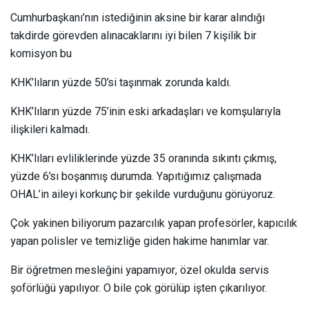
Cumhurbaşkanı’nın istediğinin aksine bir karar alındığı
takdirde görevden alınacaklarını iyi bilen 7 kişilik bir
komisyon bu
KHK’lıların yüzde 50’si taşınmak zorunda kaldı.
KHK’lıların yüzde 75’inin eski arkadaşları ve komşularıyla
ilişkileri kalmadı.
KHK’lıları evliliklerinde yüzde 35 oranında sıkıntı çıkmış,
yüzde 6’sı boşanmış durumda. Yapıtığımız çalışmada
OHAL’in aileyi korkunç bir şekilde vurduğunu görüyoruz.
Çok yakinen biliyorum pazarcılık yapan profesörler, kapıcılık
yapan polisler ve temizliğe giden hakime hanımlar var.
Bir öğretmen mesleğini yapamıyor, özel okulda servis
şoförlüğü yapılıyor. O bile çok görülüp işten çıkarılıyor.