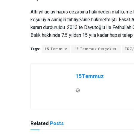
Altı yıl üç ay hapis cezasına hükmeden mahkeme 
koşuluyla sanığın tahliyesine hükmetmişti. Fakat An
kararı durduruldu. 2013’te Davutoğlu ile Fethullah 
Balık hakkında 7.5 yıldan 15 yıla kadar hapsi talep 
Tags:
15 Temmuz
15 Temmuz Gerçekleri
TR7
15Temmuz
Related
Posts