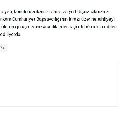
heyeti, konutunda ikamet etme ve yurt dışına çıkmama
kara Cumhuriyet Başsavcılığı’nın itirazı üzerine tahliyeyi
Gülen’in görüşmesine aracılık eden kişi olduğu iddia edilen
ediliyordu.
/24