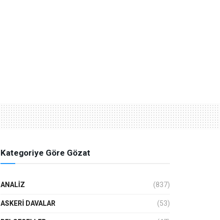
Kategoriye Göre Gözat
ANALIZ
(837)
ASKERI DAVALAR
(53)