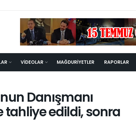
LAR
VIDEOLAR
MAĞDURIYETLER
RAPORLAR
u’nun Danışmanı
tahliye edildi, sonra