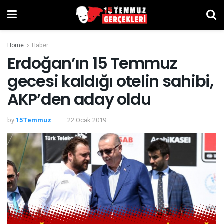
Home
Haber
Erdoğan’ın 15 Temmuz
gecesi kaldığı otelin sahibi,
AKP’den aday oldu
by
15Temmuz
22 Ocak 2019