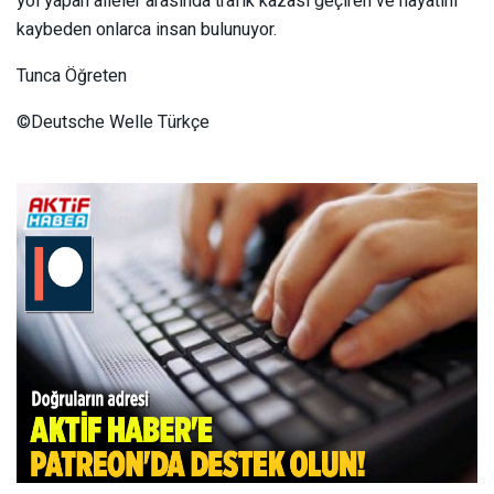
yol yapan aileler arasında trafik kazası geçiren ve hayatını
kaybeden onlarca insan bulunuyor.
Tunca Öğreten
©Deutsche Welle Türkçe