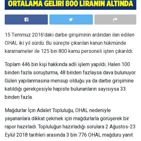
15 Temmuz 2016’daki darbe girişiminin ardından ilan edilen
OHAL iki yıl sürdü. Bu süreçte çıkarılan kanun hükmünde
kararnameler ile 125 bin 800 kamu personeli işten çıkarıldı.
Toplam 446 bin kişi hakkında adli işlem yapıldı. Halen 100
binden fazla soruşturma, 48 binden fazlaysa dava bulunuyor.
Gülen yapılanmasına mensup olduğu ya da darbe girişimine
katıldığı gerekçesiyle hapiste bulunanların sayısıysa 33
binden fazla.
Mağdurlar İçin Adalet Topluluğu, OHAL nedeniyle
yaşananlara dikkat çekmek için mağdurlarla görüşerek bir
rapor hazırladı. Topluluğun hazırladığı sorulara 2 Ağustos-23
Eylül 2018 tarihleri arasında 3 bin 776 OHAL mağduru yanıt