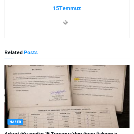
15Temmuz
Related
Posts
HABER
Askeri öğrenciler 15 Temmuz’dan önce fişlenmiş