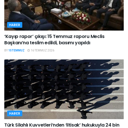
HABER
‘Kayıp rapor’ çıkışı: 15 Temmuz raporu Meclis
Başkanı’na teslim edildi, basımı yapıldı
BY
15TEMMUZ
16 TEMMUZ 2026
HABER
Türk Silahlı Kuvvetleri’nden ‘iltisak’ hukukuyla 24 bin