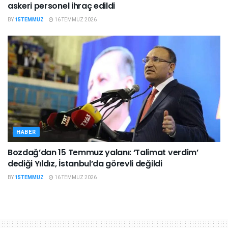
askeri personel ihraç edildi
BY
15TEMMUZ
16 TEMMUZ 2026
HABER
Bozdağ’dan 15 Temmuz yalanı: ‘Talimat verdim’
dediği Yıldız, İstanbul’da görevli değildi
BY
15TEMMUZ
16 TEMMUZ 2026