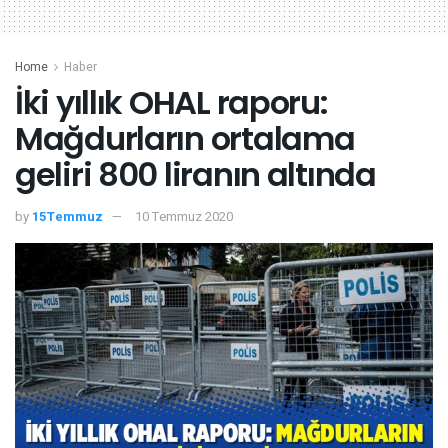
Home
Haber
İki yıllık OHAL raporu:
Mağdurların ortalama
geliri 800 liranın altında
by
15Temmuz
10 Temmuz 2020