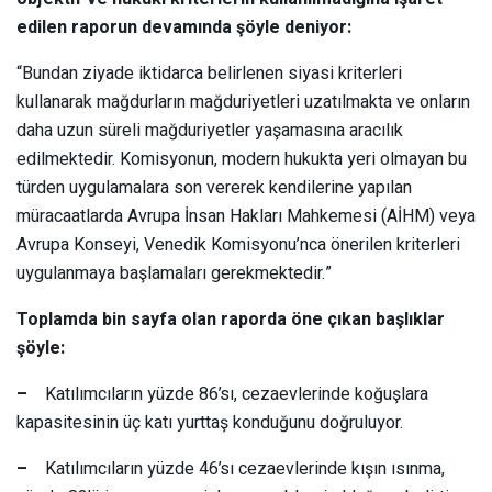
edilen raporun devamında şöyle deniyor:
“Bundan ziyade iktidarca belirlenen siyasi kriterleri
kullanarak mağdurların mağduriyetleri uzatılmakta ve onların
daha uzun süreli mağduriyetler yaşamasına aracılık
edilmektedir. Komisyonun, modern hukukta yeri olmayan bu
türden uygulamalara son vererek kendilerine yapılan
müracaatlarda Avrupa İnsan Hakları Mahkemesi (AİHM) veya
Avrupa Konseyi, Venedik Komisyonu’nca önerilen kriterleri
uygulanmaya başlamaları gerekmektedir.”
Toplamda bin sayfa olan raporda öne çıkan başlıklar
şöyle:
–
Katılımcıların yüzde 86’sı, cezaevlerinde koğuşlara
kapasitesinin üç katı yurttaş konduğunu doğruluyor.
–
Katılımcıların yüzde 46’sı cezaevlerinde kışın ısınma,