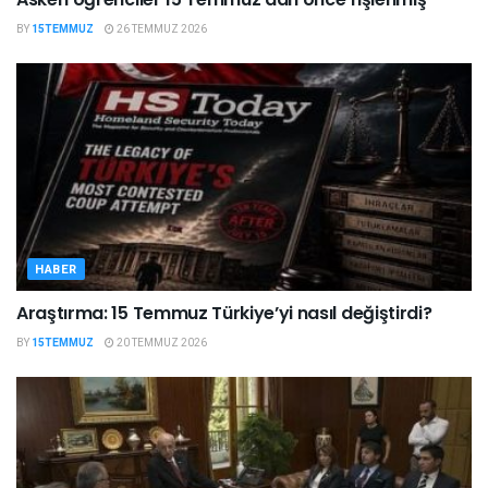
BY
15TEMMUZ
26 TEMMUZ 2026
HABER
Araştırma: 15 Temmuz Türkiye’yi nasıl değiştirdi?
BY
15TEMMUZ
20 TEMMUZ 2026