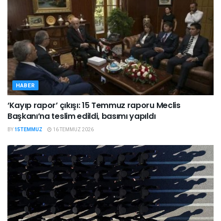
HABER
‘Kayıp rapor’ çıkışı: 15 Temmuz raporu Meclis
Başkanı’na teslim edildi, basımı yapıldı
BY
15TEMMUZ
16 TEMMUZ 2026