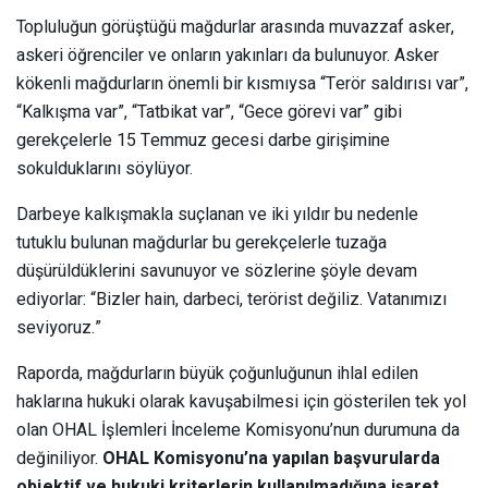
Topluluğun görüştüğü mağdurlar arasında muvazzaf asker,
askeri öğrenciler ve onların yakınları da bulunuyor. Asker
kökenli mağdurların önemli bir kısmıysa “Terör saldırısı var”,
“Kalkışma var”, “Tatbikat var”, “Gece görevi var” gibi
gerekçelerle 15 Temmuz gecesi darbe girişimine
sokulduklarını söylüyor.
Darbeye kalkışmakla suçlanan ve iki yıldır bu nedenle
tutuklu bulunan mağdurlar bu gerekçelerle tuzağa
düşürüldüklerini savunuyor ve sözlerine şöyle devam
ediyorlar: “Bizler hain, darbeci, terörist değiliz. Vatanımızı
seviyoruz.”
Raporda, mağdurların büyük çoğunluğunun ihlal edilen
haklarına hukuki olarak kavuşabilmesi için gösterilen tek yol
olan OHAL İşlemleri İnceleme Komisyonu’nun durumuna da
değiniliyor.
OHAL Komisyonu’na yapılan başvurularda
objektif ve hukuki kriterlerin kullanılmadığına işaret