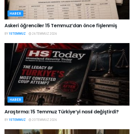
HABER
Askeri öğrenciler 15 Temmuz’dan önce fişlenmiş
BY
15TEMMUZ
26 TEMMUZ 2026
HABER
Araştırma: 15 Temmuz Türkiye’yi nasıl değiştirdi?
BY
15TEMMUZ
20 TEMMUZ 2026