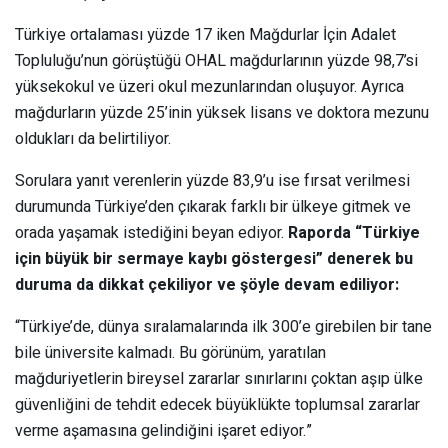
Türkiye ortalaması yüzde 17 iken Mağdurlar İçin Adalet
Topluluğu’nun görüştüğü OHAL mağdurlarının yüzde 98,7’si
yüksekokul ve üzeri okul mezunlarından oluşuyor. Ayrıca
mağdurların yüzde 25’inin yüksek lisans ve doktora mezunu
oldukları da belirtiliyor.
Sorulara yanıt verenlerin yüzde 83,9’u ise fırsat verilmesi
durumunda Türkiye’den çıkarak farklı bir ülkeye gitmek ve
orada yaşamak istediğini beyan ediyor.
Raporda “Türkiye
için büyük bir sermaye kaybı göstergesi” denerek bu
duruma da dikkat çekiliyor ve şöyle devam ediliyor:
“Türkiye’de, dünya sıralamalarında ilk 300’e girebilen bir tane
bile üniversite kalmadı. Bu görünüm, yaratılan
mağduriyetlerin bireysel zararlar sınırlarını çoktan aşıp ülke
güvenliğini de tehdit edecek büyüklükte toplumsal zararlar
verme aşamasına gelindiğini işaret ediyor.”