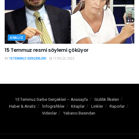
ANALIZ
15 Temmuz resmi söylemi çöküyor
BY
15TEMMUZ GERÇEKLERI
17 EYLÜL 2022
15 Temmuz Darbe Gerçekleri – Anasayfa
Gizlilik İlkeleri
Haber & Analiz
İnfografikler
Kitaplar
Linkler
Raporlar
Videolar
Yabancı Basından