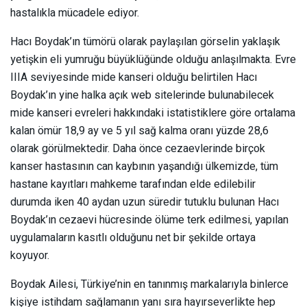
hastalıkla mücadele ediyor.
Hacı Boydak’ın tümörü olarak paylaşılan görselin yaklaşık
yetişkin eli yumruğu büyüklüğünde olduğu anlaşılmakta. Evre
IIIA seviyesinde mide kanseri olduğu belirtilen Hacı
Boydak’ın yine halka açık web sitelerinde bulunabilecek
mide kanseri evreleri hakkındaki istatistiklere göre ortalama
kalan ömür 18,9 ay ve 5 yıl sağ kalma oranı yüzde 28,6
olarak görülmektedir. Daha önce cezaevlerinde birçok
kanser hastasının can kaybının yaşandığı ülkemizde, tüm
hastane kayıtları mahkeme tarafından elde edilebilir
durumda iken 40 aydan uzun süredir tutuklu bulunan Hacı
Boydak’ın cezaevi hücresinde ölüme terk edilmesi, yapılan
uygulamaların kasıtlı olduğunu net bir şekilde ortaya
koyuyor.
Boydak Ailesi, Türkiye’nin en tanınmış markalarıyla binlerce
kişiye istihdam sağlamanın yanı sıra hayırseverlikte hep