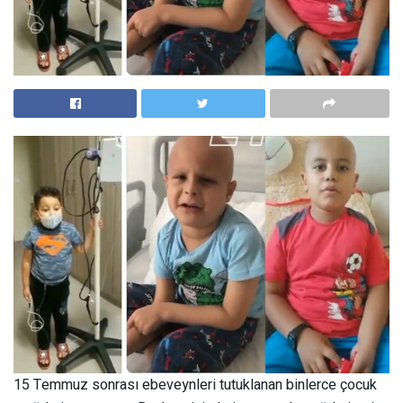
15 Temmuz sonrası ebeveynleri tutuklanan binlerce çocuk