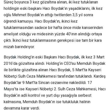
Süreç boyunca 3 kez gözaltına alınan, iki kez tutuklanan
holdingin eski başkanı Hacı Boydak’ın yaşadıklarını, ilk kez
oğlu Mehmet Boydak’ın attığı twitlerden 3,5 yıl sonra
öğrendi kamuoyu. Hacı Boydak’ın, ikinci kez
tutuklanmasından sadece bir hafta önce mide kanserinden
ameliyat olduğu ve midesinin yüzde 40’ının alındığı ortaya
çıktı. İkinci kez tutuklanmasının gerekçesi ise tam bir kara
mizah barındırıyor.
Boydak Holding’in eski Başkanı Hacı Boydak, ilk kez 3 Mart
2016’da gözaltına alındı. Holding’in CEO’su Memduh Boydak
ile birlikte gözaltına alınan Hacı Boydak, 5 Mart’ta Kayseri
Nöbetçi Sulh Ceza Mahkemesi tarafından tutuklandı. Kardeş
Boydak’lar 9 Mart’ta Sincan cezaevine nakledildi. 17
Mayıs’ta ise Kayseri Nöbetçi 2. Sulh Ceza Mahkemesi, Hacı
Boydak’ın adli kontrol ve yurt dışı yasağıyla serbest
kalmasına, Memduh Boydak’ın ise tutukluluk halinin
devamına karar verdi.