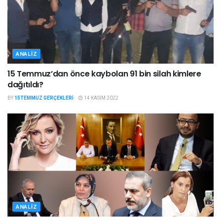
ANALIZ
15 Temmuz’dan önce kaybolan 91 bin silah kimlere
dağıtıldı?
BY
15TEMMUZ GERÇEKLERI
14 KASIM 2022
ANALIZ