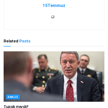
15Temmuz
Related
Posts
ANALIZ
Tuzak mıydı?