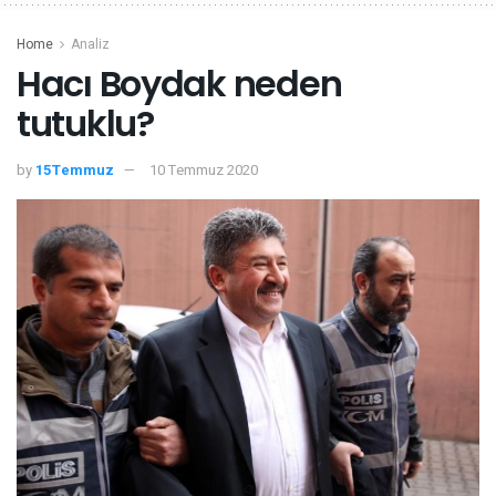
Home
Analiz
Hacı Boydak neden
tutuklu?
by
15Temmuz
10 Temmuz 2020