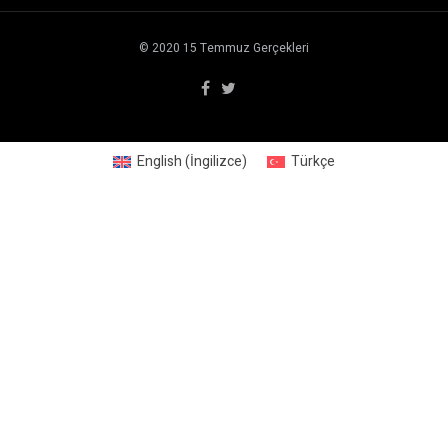
© 2020
15 Temmuz Gerçekleri
English
(
İngilizce
)
Türkçe