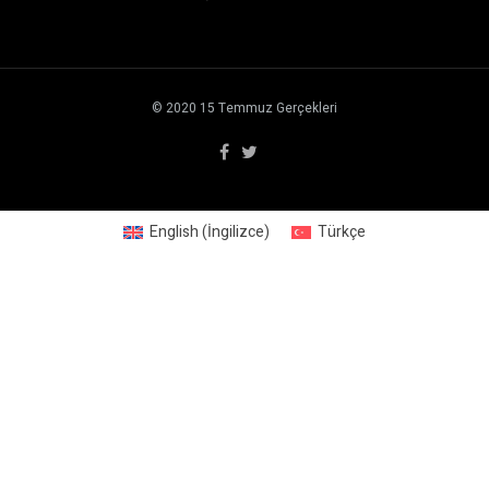
© 2020
15 Temmuz Gerçekleri
English
(
İngilizce
)
Türkçe