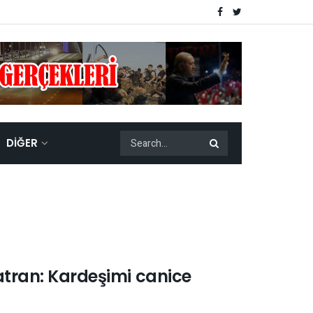
DIĞER
Katran: Kardeşimi canice