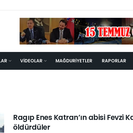
LAR
VIDEOLAR
MAĞDURIYETLER
RAPORLAR
Ragıp Enes Katran’ın abisi Fevzi 
öldürdüler