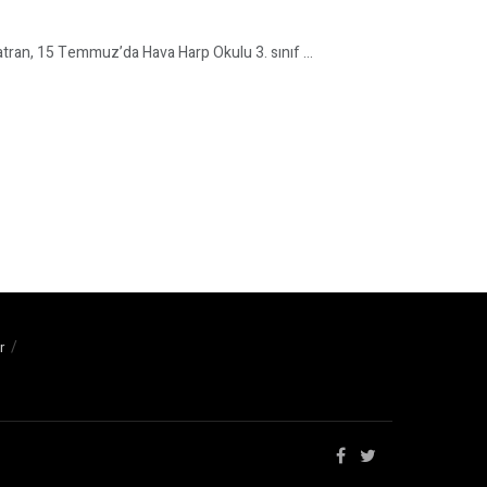
ran, 15 Temmuz’da Hava Harp Okulu 3. sınıf ...
r