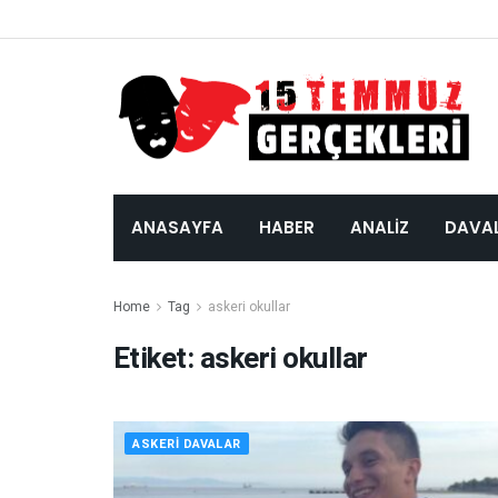
ANASAYFA
HABER
ANALIZ
DAVA
Home
Tag
askeri okullar
Etiket:
askeri okullar
ASKERI DAVALAR