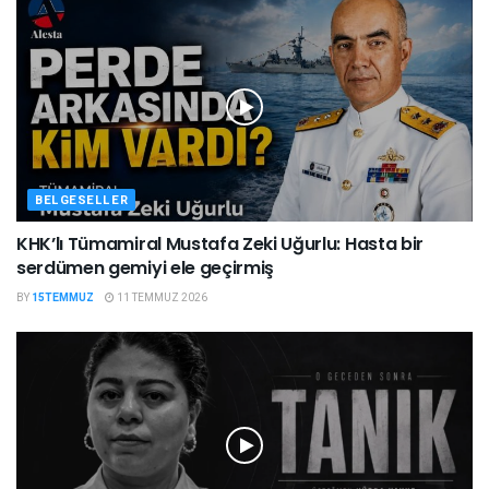
BELGESELLER
KHK’lı Tümamiral Mustafa Zeki Uğurlu: Hasta bir
serdümen gemiyi ele geçirmiş
BY
15TEMMUZ
11 TEMMUZ 2026