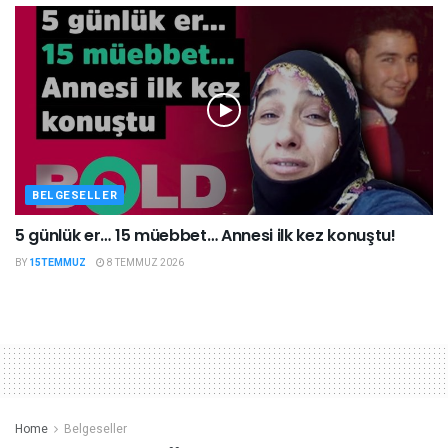
BELGESELLER
5 günlük er… 15 müebbet… Annesi ilk kez konuştu!
BY
15TEMMUZ
8 TEMMUZ 2026
Home
Belgeseller