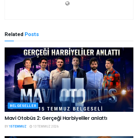
Related
Posts
BELGESELLER
Mavi Otobüs 2: Gerçeği Harbiyeliler anlattı
BY
15TEMMUZ
13 TEMMUZ 2026