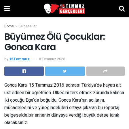
Home
Belgeseller
Büyümez Ölü Çocuklar:
Gonca Kara
by
15Temmuz
8 Temmuz 2026
Gonca Kara, 15 Temmuz 2016 sonrası Türkiye’de hayatı alt
üst edilen bir öğretmen. Ülkesini terk etmek zorunda kalınca
iki çocuğu Ege’de boğuldu. Gonca Kara’nın acılarını,
mücadelesini ve yüreğindekileri ortaya çıkaran bu röportaj
belgeselde bir annenin dünyaya verdiği büyük derse tanık
olacaksınız.